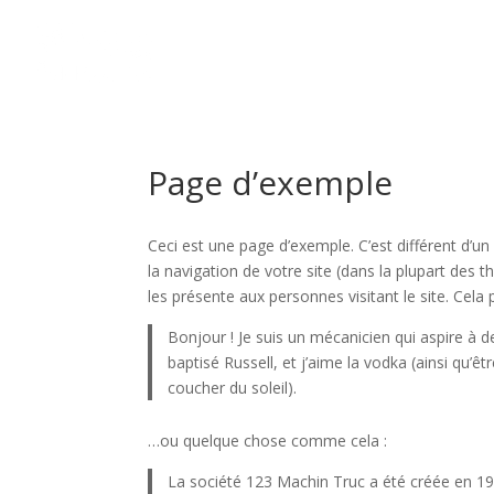
Page d’exemple
Ceci est une page d’exemple. C’est différent d’un
la navigation de votre site (dans la plupart de
les présente aux personnes visitant le site. Cel
Bonjour ! Je suis un mécanicien qui aspire à de
baptisé Russell, et j’aime la vodka (ainsi qu’ê
coucher du soleil).
…ou quelque chose comme cela :
La société 123 Machin Truc a été créée en 197