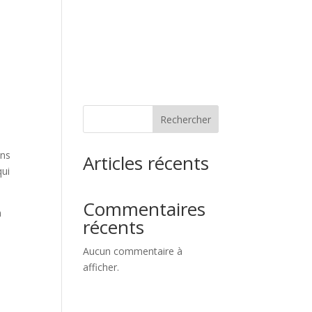
Rechercher
ans
Articles récents
qui
Commentaires
n
récents
Aucun commentaire à
afficher.