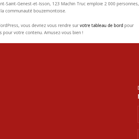
nt-Saint-Genest-et-Isson, 123 Machin Truc emploie 2 000 personnes,
ur la communauté bouzemontoise.
e WordPress, vous devriez vous rendre sur
votre tableau de bord
pour
es pour votre contenu. Amusez-vous bien !