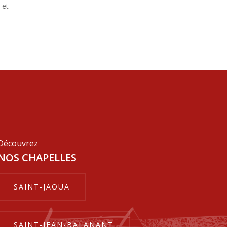
 et
Découvrez
NOS CHAPELLES
SAINT-JAOUA
SAINT-JEAN-BALANANT